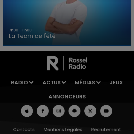
7h00 - 11h00
La Team de l'été
7h00 - 11h00
LA TEAM DE L'ÉTÉ
RADIO
ACTUS
MÉDIAS
JEUX
ANNONCEURS
Contacts
Mentions Légales
Recrutement