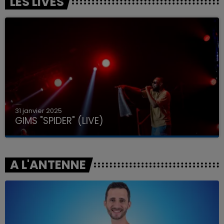
LES LIVES
31 janvier 2025
GIMS "SPIDER" (LIVE)
A L'ANTENNE