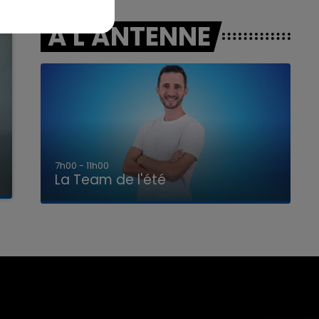
A L'ANTENNE
7h00 - 11h00
La Team de l'été