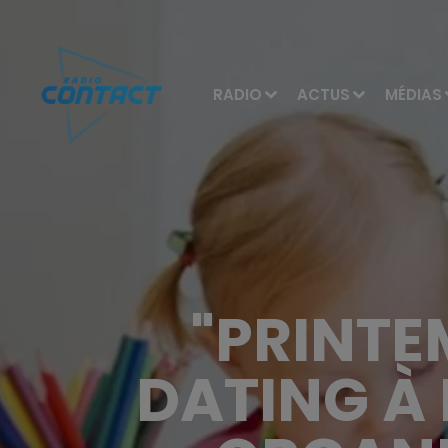
RADIO
ACTUS
MÉDIAS
"PRINTE
DATING À 