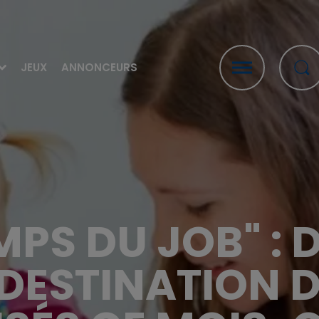
JEUX
ANNONCEURS
MPS DU JOB" : 
DESTINATION 