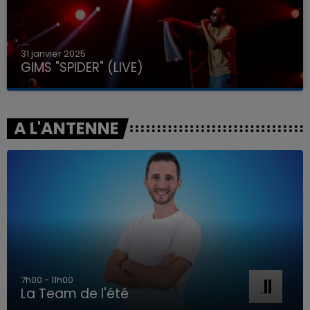
31 janvier 2025
GIMS "SPIDER" (LIVE)
A L'ANTENNE
7h00 - 11h00
La Team de l'été