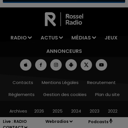
7h00 - 11h00
LA TEAM DE L'ÉTÉ
RADIO
ACTUS
MÉDIAS
JEUX
ANNONCEURS
Contacts
Mentions Légales
Recrutement
Règlements
Gestion des cookies
Plan du site
Archives
2026
2025
2024
2023
2022
Live :
RADIO
Webradios
Podcasts
CONTACT