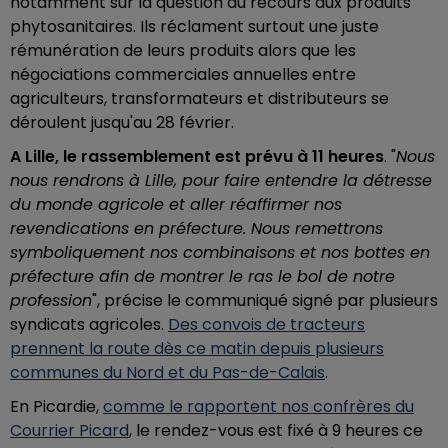
notamment sur la question du recours aux produits
phytosanitaires. Ils réclament surtout une juste
rémunération de leurs produits alors que les
négociations commerciales annuelles entre
agriculteurs, transformateurs et distributeurs se
déroulent jusqu'au 28 février.
A Lille, le rassemblement est prévu à 11 heures
. "
Nous
nous rendrons à Lille, pour faire entendre la détresse
du monde agricole et aller réaffirmer nos
revendications en préfecture. Nous remettrons
symboliquement nos combinaisons et nos bottes en
préfecture afin de montrer le ras le bol de notre
profession
", précise le communiqué signé par plusieurs
syndicats agricoles.
Des convois de tracteurs
prennent la route dès ce matin depuis plusieurs
communes du Nord et du Pas-de-Calais
.
En Picardie,
comme le rapportent nos confrères du
Courrier Picard
, le rendez-vous est fixé à 9 heures ce