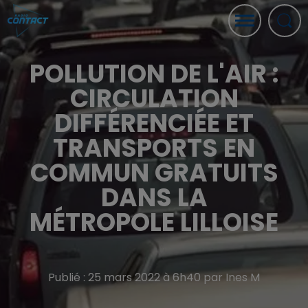
POLLUTION DE L'AIR :
CIRCULATION
DIFFÉRENCIÉE ET
TRANSPORTS EN
COMMUN GRATUITS
DANS LA
MÉTROPOLE LILLOISE
Publié : 25 mars 2022 à 6h40 par Ines M