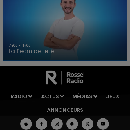
7h00 - 11h00
La Team de l'été
7h00 - 11h00
LA TEAM DE L'ÉTÉ
RADIO
ACTUS
MÉDIAS
JEUX
ANNONCEURS