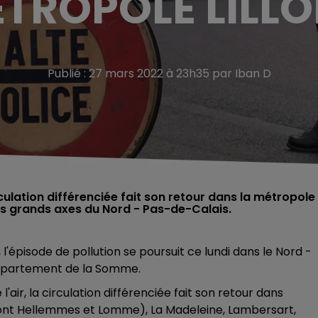
TROPOLE LILLO
Publié : 27 mars 2022 à 23h35 par Iban D
rculation différenciée fait son retour dans la métropole
 les grands axes du Nord - Pas-de-Calais.
, l'épisode de pollution se poursuit ce lundi dans le Nord -
 département de la Somme.
l'air, la circulation différenciée fait son retour dans
 (dont Hellemmes et Lomme), La Madeleine, Lambersart,