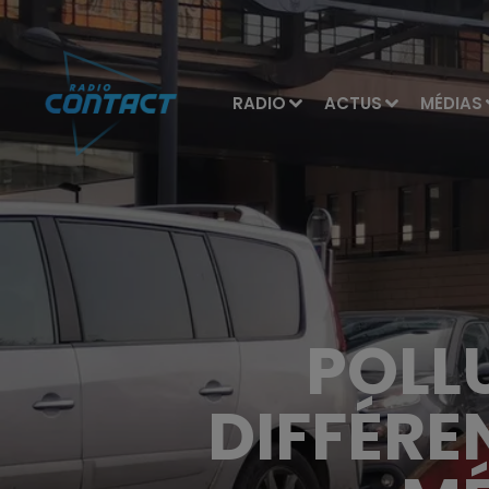
RADIO
ACTUS
MÉDIAS
POLL
DIFFÉRE