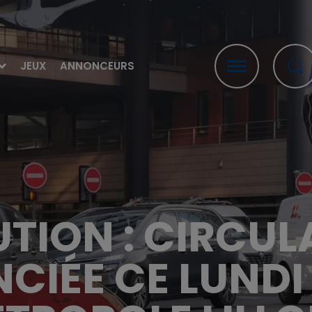
JEUX
ANNONCEURS
UTION : CIRCUL
NCIÉE CE LUNDI