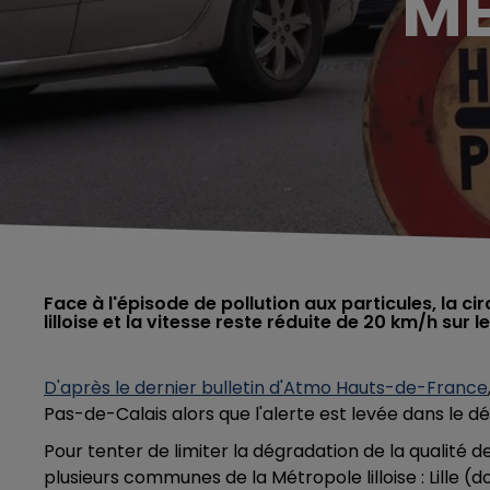
MÉ
Face à l'épisode de pollution aux particules, la ci
lilloise et la vitesse reste réduite de 20 km/h sur
D'après le dernier bulletin d'Atmo Hauts-de-France
Pas-de-Calais alors que l'alerte est levée dans le
Pour tenter de limiter la dégradation de la qualité de 
plusieurs communes de la Métropole lilloise : Lille