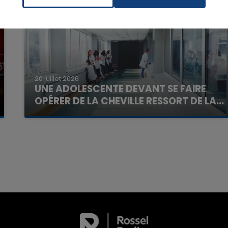
20 juillet 2026
UNE ADOLESCENTE DEVANT SE FAIRE
OPÉRER DE LA CHEVILLE RESSORT DE LA...
La famille a porté plainte contre la clinique qui a
reconnu sa responsabilité et présenté ses
excuses.
7h00 - 11h00
La Team de l'été