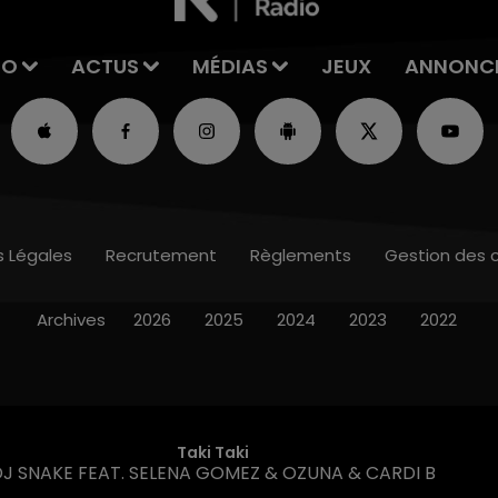
IO
ACTUS
MÉDIAS
JEUX
ANNONC
s Légales
Recrutement
Règlements
Gestion des 
Archives
2026
2025
2024
2023
2022
Taki Taki
DJ SNAKE FEAT. SELENA GOMEZ & OZUNA & CARDI B