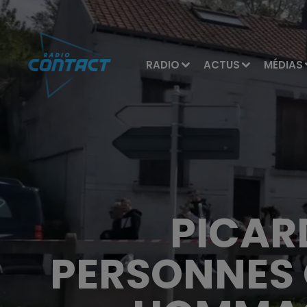
RADIO
ACTUS
MÉDIAS
PICARD
PERSONNES 