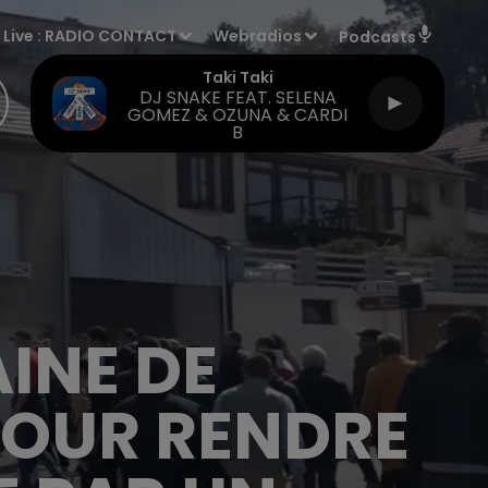
Live :
RADIO CONTACT
Webradios
Podcasts
Taki Taki
DJ SNAKE FEAT. SELENA
GOMEZ & OZUNA & CARDI
B
AINE DE
POUR RENDRE