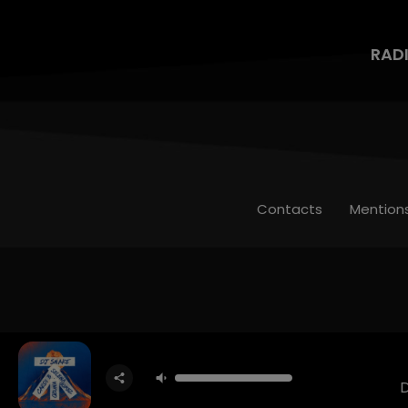
RAD
Contacts
Mention