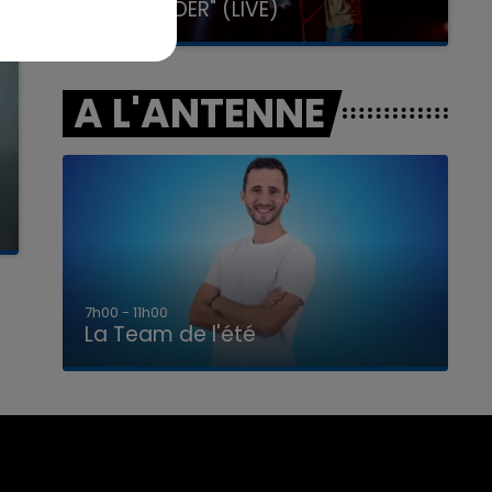
GIMS "SPIDER" (LIVE)
A L'ANTENNE
7h00 - 11h00
La Team de l'été