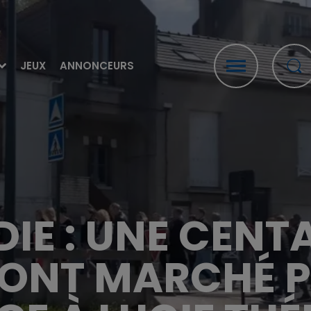
JEUX
ANNONCEURS
IE : UNE CENT
ONT MARCHÉ 