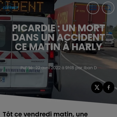
PICARDIE : UN MORT
DANS UN ACCIDENT
CE MATIN À HARLY
Publié : 22 avril 2022 à 9h18 par Iban D
Tôt ce vendredi matin, une