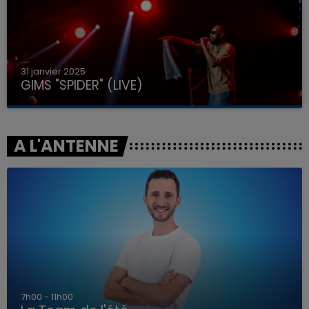
31 janvier 2025
GIMS "SPIDER" (LIVE)
A L'ANTENNE
7h00 - 11h00