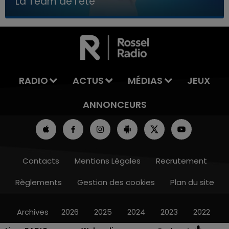
La Team de l'été
7h00 - 11h00
LA TEAM DE L'ÉTÉ
RADIO
ACTUS
MÉDIAS
JEUX
ANNONCEURS
Contacts
Mentions Légales
Recrutement
Règlements
Gestion des cookies
Plan du site
Archives
2026
2025
2024
2023
2022