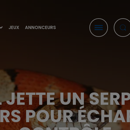
JEUX
ANNONCEURS
IL JETTE UN SER
ERS POUR ÉCHA