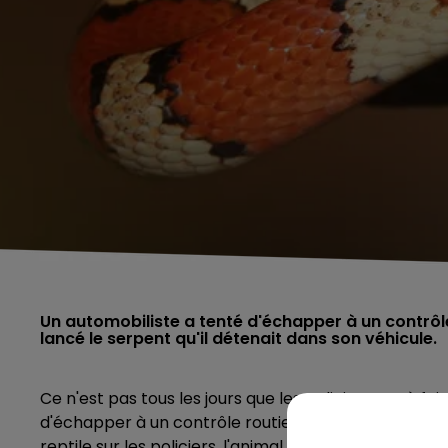
Un automobiliste a tenté d'échapper à un contrôl
lancé le serpent qu'il détenait dans son véhicule.
Ce n'est pas tous les jours que les policiers ont à fa
d'échapper à un contrôle routier, vendredi 10 février
reptile sur les policiers, l'animal a atterri dans le 