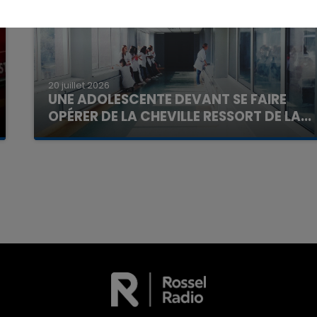
20 juillet 2026
UNE ADOLESCENTE DEVANT SE FAIRE
OPÉRER DE LA CHEVILLE RESSORT DE LA...
La famille a porté plainte contre la clinique qui a
reconnu sa responsabilité et présenté ses
excuses.
7h00 - 11h00
La Team de l'été