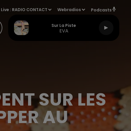
Live :
RADIO CONTACT
Webradios
Podcasts
Sur La Piste
EVA
PENT SUR LES
PPER AU