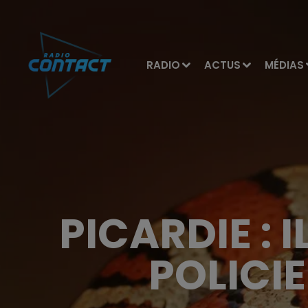
RADIO
ACTUS
MÉDIAS
PICARDIE : 
POLICI