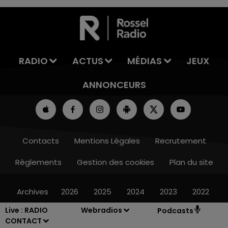
7h00 - 11h00
LA TEAM DE L'ÉTÉ
RADIO
ACTUS
MÉDIAS
JEUX
ANNONCEURS
Contacts
Mentions Légales
Recrutement
Règlements
Gestion des cookies
Plan du site
Archives
2026
2025
2024
2023
2022
Live :
RADIO
Webradios
Podcasts
CONTACT