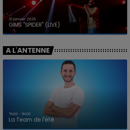
31 janvier 2025
GIMS "SPIDER" (LIVE)
A L'ANTENNE
7h00 - 11h00
La Team de l'été