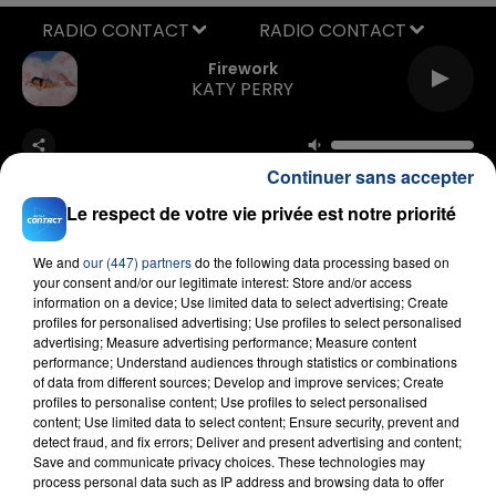
RADIO CONTACT
Firework
KATY PERRY
Continuer sans accepter
Le respect de votre vie privée est notre priorité
We and
our (447) partners
do the following data processing based on
your consent and/or our legitimate interest: Store and/or access
FIL D'ACTU
information on a device; Use limited data to select advertising; Create
profiles for personalised advertising; Use profiles to select personalised
advertising; Measure advertising performance; Measure content
performance; Understand audiences through statistics or combinations
of data from different sources; Develop and improve services; Create
profiles to personalise content; Use profiles to select personalised
content; Use limited data to select content; Ensure security, prevent and
detect fraud, and fix errors; Deliver and present advertising and content;
Save and communicate privacy choices. These technologies may
process personal data such as IP address and browsing data to offer