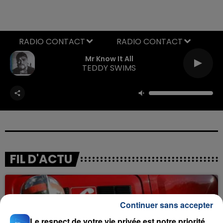
RADIO CONTACT
Mr Know It All
TEDDY SWIMS
FIL D'ACTU
Continuer sans accepter
Le respect de votre vie privée est notre priorité