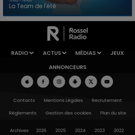
7h00 - 11h00
La Team de l'été
7h00 - 11h00
LA TEAM DE L'ÉTÉ
RADIO
ACTUS
MÉDIAS
JEUX
ANNONCEURS
Contacts
Mentions Légales
Recrutement
Règlements
Gestion des cookies
Plan du site
Archives
2026
2025
2024
2023
2022