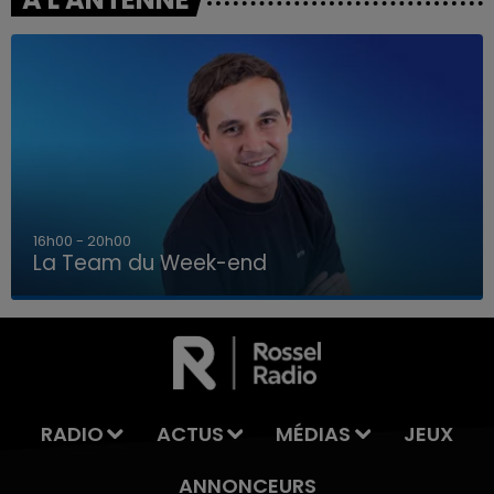
7h00 - 12h00
La Team du Week-end
7h00 - 12h00
LA TEAM DU WEEK-END
RADIO
ACTUS
MÉDIAS
JEUX
ANNONCEURS