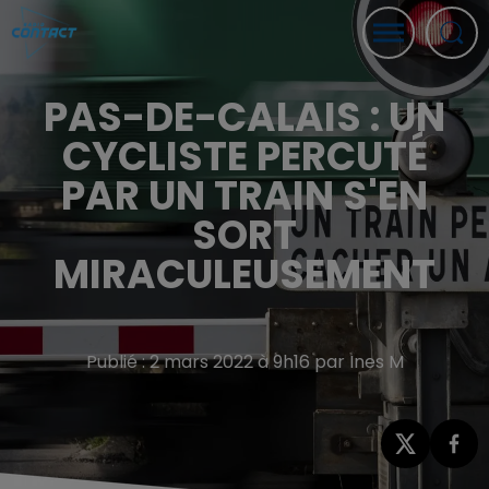
PAS-DE-CALAIS : UN
CYCLISTE PERCUTÉ
PAR UN TRAIN S'EN
SORT
MIRACULEUSEMENT
Publié : 2 mars 2022 à 9h16 par Ines M