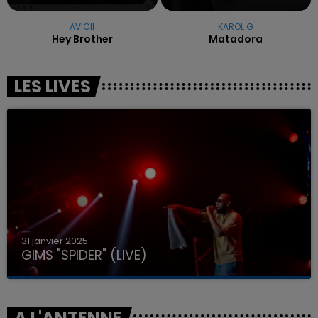
AVICII
KAROL G
Hey Brother
Matadora
LES LIVES
31 janvier 2025
GIMS "SPIDER" (LIVE)
A L'ANTENNE