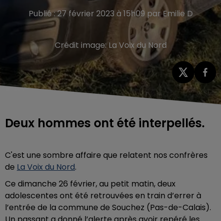
Publié : 27 février 2023 à 15h09 par Emilie D
Crédit image:
La Voix du Nord
Deux hommes ont été interpellés.
C'est une sombre affaire que relatent nos confrères
de
La Voix du Nord
.
Ce dimanche 26 février, au petit matin, deux
adolescentes ont été retrouvées en train d’errer à
l’entrée de la commune de Souchez (Pas-de-Calais).
Un
passant a donné l’alerte après avoir repéré les