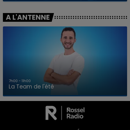
A L'ANTENNE
7h00 - 11h00
La Team de l'été
7h00 - 11h00
LA TEAM DE L'ÉTÉ