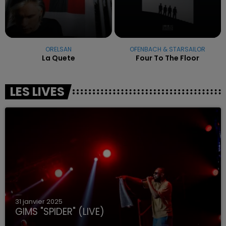
ORELSAN
OFENBACH & STARSAILOR
La Quete
Four To The Floor
LES LIVES
31 janvier 2025
GIMS "SPIDER" (LIVE)