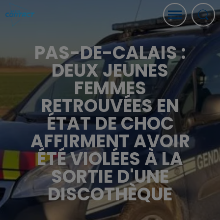
PAS-DE-CALAIS :
DEUX JEUNES
FEMMES
RETROUVÉES EN
ÉTAT DE CHOC
AFFIRMENT AVOIR
ÉTÉ VIOLÉES À LA
SORTIE D'UNE
DISCOTHÈQUE