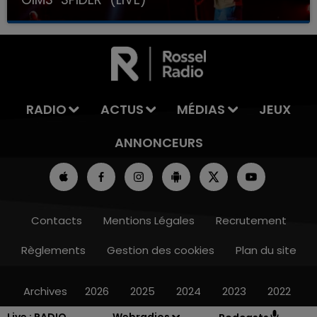
RADIO
ACTUS
MÉDIAS
JEUX
ANNONCEURS
Contacts
Mentions Légales
Recrutement
Règlements
Gestion des cookies
Plan du site
Archives
2026
2025
2024
2023
2022