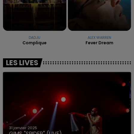
DADJU
ALEX WARREN
Complique
Fever Dream
LES LIVES
31 janvier 2025
GIMS "SPIDER" (LIVE)