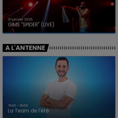
31 janvier 2025
GIMS "SPIDER" (LIVE)
A L'ANTENNE
7h00 - 11h00
La Team de l'été