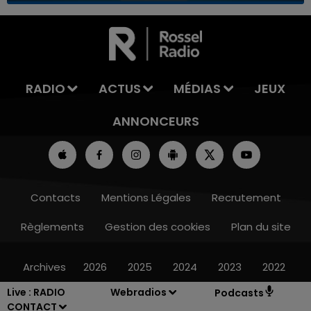
7h00 - 11h00
LA TEAM DE L'ÉTÉ
RADIO
ACTUS
MÉDIAS
JEUX
ANNONCEURS
Contacts
Mentions Légales
Recrutement
Règlements
Gestion des cookies
Plan du site
Archives
2026
2025
2024
2023
2022
Live :
RADIO
Webradios
Podcasts
CONTACT