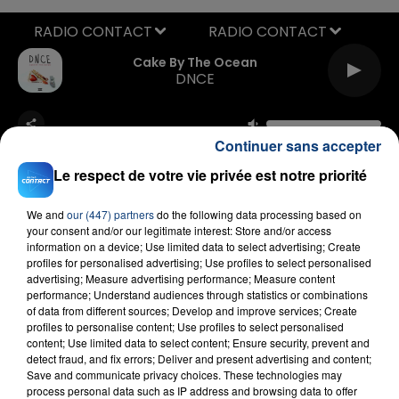
RADIO CONTACT
Cake By The Ocean
DNCE
Continuer sans accepter
Le respect de votre vie privée est notre priorité
We and
our (447) partners
do the following data processing based on
your consent and/or our legitimate interest: Store and/or access
FIL D'ACTU
information on a device; Use limited data to select advertising; Create
profiles for personalised advertising; Use profiles to select personalised
advertising; Measure advertising performance; Measure content
performance; Understand audiences through statistics or combinations
of data from different sources; Develop and improve services; Create
profiles to personalise content; Use profiles to select personalised
content; Use limited data to select content; Ensure security, prevent and
detect fraud, and fix errors; Deliver and present advertising and content;
Save and communicate privacy choices. These technologies may
process personal data such as IP address and browsing data to offer