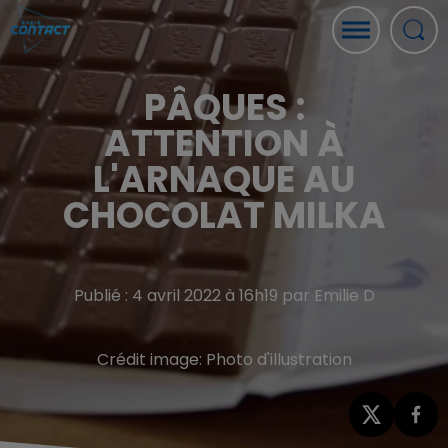
PÂQUES :
ATTENTION À
L'ARNAQUE AU
CHOCOLAT MILKA
Publié : 4 avril 2022 à 16h19 par Emilie D
Crédit image:
Photo d'illustration