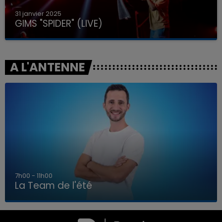
31 janvier 2025
GIMS "SPIDER" (LIVE)
A L'ANTENNE
7h00 - 11h00
La Team de l'été
7h00 - 11h00
LA TEAM DE L'ÉTÉ