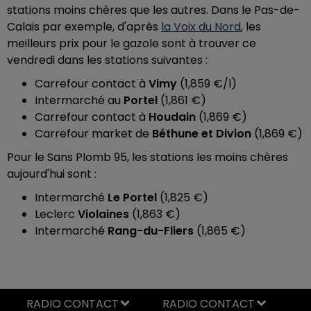
stations moins chères que les autres. Dans le Pas-de-
Calais par exemple, d'après
la Voix du Nord
, les
meilleurs prix pour le gazole sont à trouver ce
vendredi dans les stations suivantes :
Carrefour contact à
Vimy
(1,859 €/l)
Intermarché au
Portel
(1,861 €)
Carrefour contact à
Houdain
(1,869 €)
Carrefour market de
Béthune et Divion
(1,869 €)
Pour le Sans Plomb 95, les stations les moins chères
aujourd'hui sont :
Intermarché
Le Portel
(1,825 €)
Leclerc
Violaines
(1,863 €)
Intermarché
Rang-du-Fliers
(1,865 €)
RADIO CONTACT