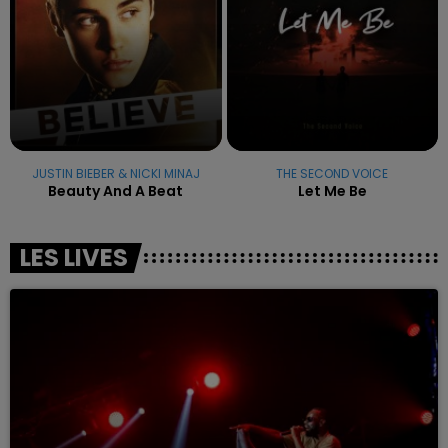
JUSTIN BIEBER & NICKI MINAJ
THE SECOND VOICE
Beauty And A Beat
Let Me Be
LES LIVES