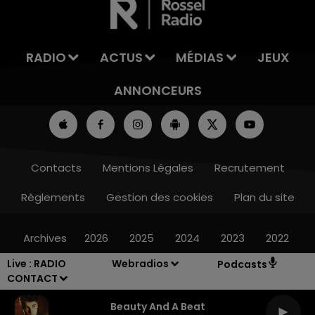
RADIO
ACTUS
MÉDIAS
JEUX
ANNONCEURS
Contacts
Mentions Légales
Recrutement
Règlements
Gestion des cookies
Plan du site
Archives
2026
2025
2024
2023
2022
Live :
RADIO
Webradios
Podcasts
CONTACT
Beauty And A Beat