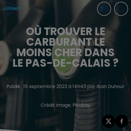
OÙ TROUVER LE
CARBURANT LE
MOINS CHER DANS
LE PAS-DE-CALAIS ?
Publié : 15 septembre 2023 à 14h43 par Iban Duhour
Crédit image:
Pixabay