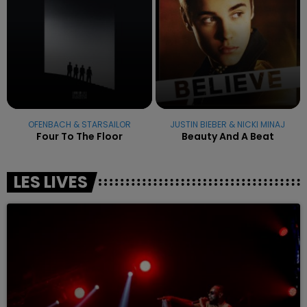
OFENBACH & STARSAILOR
JUSTIN BIEBER & NICKI MINAJ
Four To The Floor
Beauty And A Beat
LES LIVES