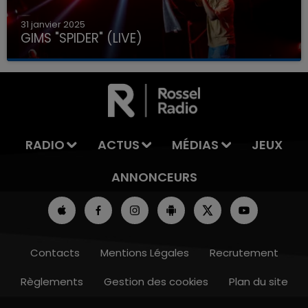
31 janvier 2025
GIMS "SPIDER" (LIVE)
RADIO
ACTUS
MÉDIAS
JEUX
ANNONCEURS
Contacts
Mentions Légales
Recrutement
Règlements
Gestion des cookies
Plan du site