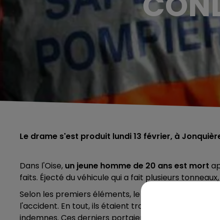
COND
Le drame s'est produit lundi 13 février, à Jonquiè
Dans l'Oise,
un jeune homme de 20 ans est mort
ap
faits. Éjecté du véhicule qui a fait plusieurs tonneaux,
Selon les premiers éléments, le jeune homme décé
l'accident. En tout, ils étaient trois à bord, tous ouv
indemnes. Ces derniers portaient leur ceinture de s