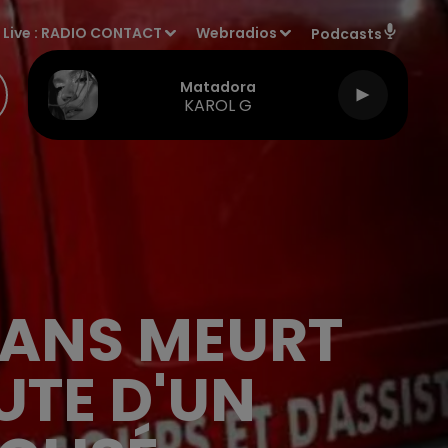
Live :
RADIO CONTACT
Webradios
Podcasts
Matadora
KAROL G
0 ANS MEURT
UTE D'UN