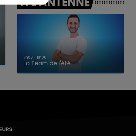
A L'ANTENNE
7h00 - 11h00
La Team de l'été
EURS