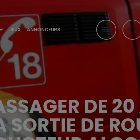
JEUX
ANNONCEURS
PASSAGER DE 2
A SORTIE DE RO