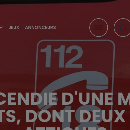
JEUX
ANNONCEURS
NCENDIE D'UNE 
S, DONT DEUX