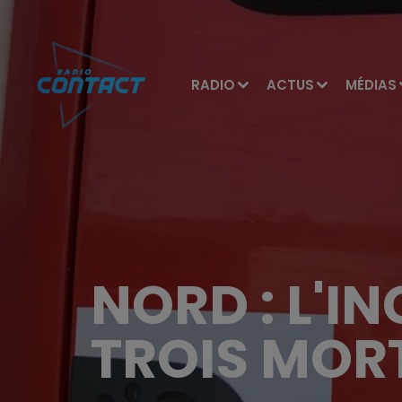
RADIO
ACTUS
MÉDIAS
NORD : L'I
TROIS MORT