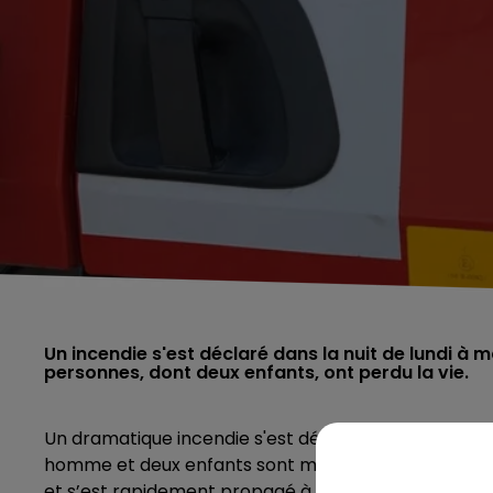
Un incendie s'est déclaré dans la nuit de lundi à 
personnes, dont deux enfants, ont perdu la vie.
Un dramatique incendie s'est déclaré la nuit derniè
homme et deux enfants sont morts. Il s'agit de l'incen
et s’est rapidement propagé à l’ensemble de l’habi