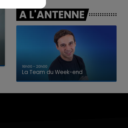
A L'ANTENNE
7h00 - 12h00
La Team du Week-end