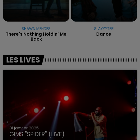
SHAWN MENDES
SLAYYYTER
There's Nothing Holdin' Me
Dance
Back
LES LIVES
31 janvier 2025
GIMS "SPIDER" (LIVE)