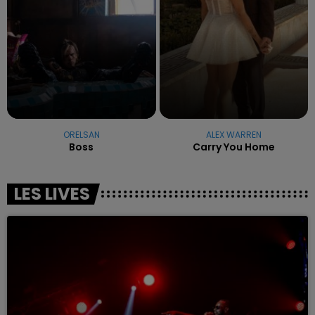
ORELSAN
ALEX WARREN
Boss
Carry You Home
LES LIVES