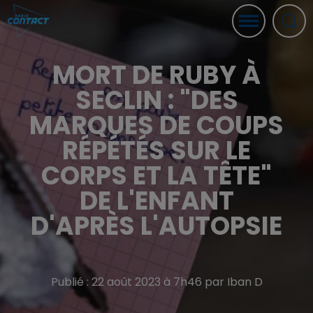
MORT DE RUBY À
SECLIN : "DES
MARQUES DE COUPS
RÉPÉTÉS SUR LE
CORPS ET LA TÊTE"
DE L'ENFANT
D'APRÈS L'AUTOPSIE
Publié : 22 août 2023 à 7h46 par Iban D