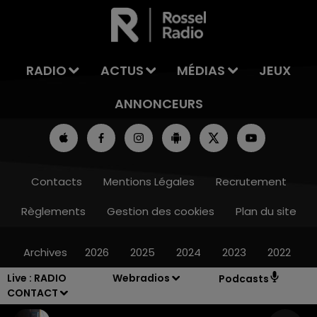
LA TEAM DE L'ÉTÉ
RADIO
ACTUS
MÉDIAS
JEUX
ANNONCEURS
Contacts
Mentions Légales
Recrutement
Règlements
Gestion des cookies
Plan du site
Archives
2026
2025
2024
2023
2022
Live :
RADIO
Webradios
Podcasts
CONTACT