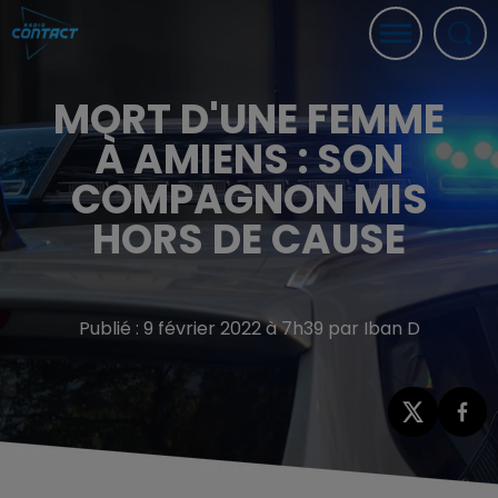
MORT D'UNE FEMME
À AMIENS : SON
COMPAGNON MIS
HORS DE CAUSE
Publié : 9 février 2022 à 7h39 par Iban D