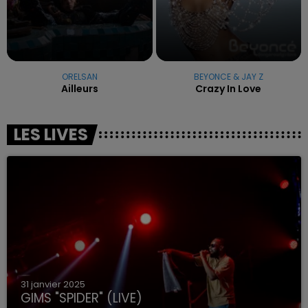
ORELSAN
BEYONCE & JAY Z
Ailleurs
Crazy In Love
LES LIVES
31 janvier 2025
GIMS "SPIDER" (LIVE)