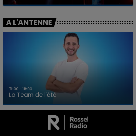
A L'ANTENNE
7h00 - 11h00
La Team de l'été
7h00 - 11h00
LA TEAM DE L'ÉTÉ