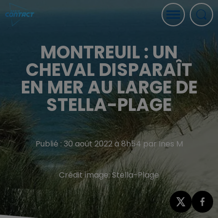
MONTREUIL : UN
CHEVAL DISPARAÎT
EN MER AU LARGE DE
STELLA-PLAGE
Publié : 30 août 2022 à 8h54 par Ines M
Crédit image:
Stella-Plage