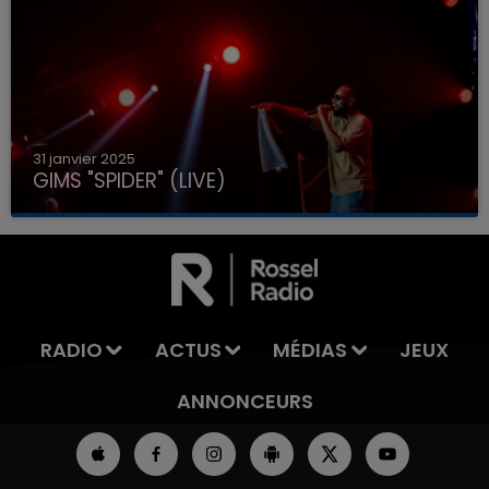
31 janvier 2025
GIMS "SPIDER" (LIVE)
RADIO
ACTUS
MÉDIAS
JEUX
ANNONCEURS