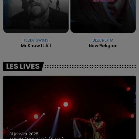
TEDDY SWIMS
BEBE REXHA
Mr Know It All
New Religion
LES LIVES
31 janvier 2025