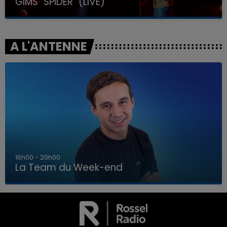
GIMS "SPIDER" (LIVE)
A L'ANTENNE
7h00 - 12h00
La Team du Week-end
7h00 - 12h00
LA TEAM DU WEEK-END