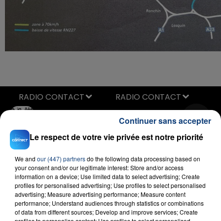
RADIO CONTACT
Elle Voulait
Continuer sans accepter
RNBOI
Le respect de votre vie privée est notre priorité
We and
our (447) partners
do the following data processing based on
your consent and/or our legitimate interest: Store and/or access
information on a device; Use limited data to select advertising; Create
profiles for personalised advertising; Use profiles to select personalised
advertising; Measure advertising performance; Measure content
performance; Understand audiences through statistics or combinations
FIL D'ACTU
of data from different sources; Develop and improve services; Create
profiles to personalise content; Use profiles to select personalised