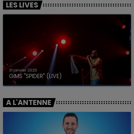
LES LIVES
31 janvier 2025
GIMS "SPIDER" (LIVE)
A L'ANTENNE