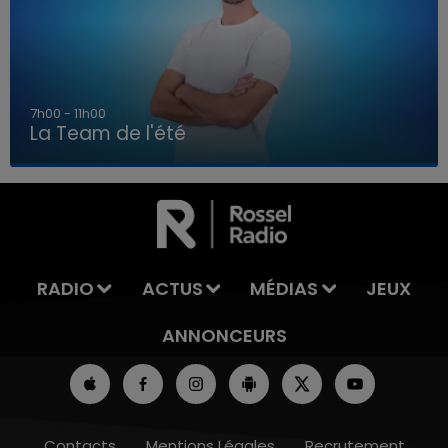
7h00 - 11h00
La Team de l'été
7h00 - 11h00
LA TEAM DE L'ÉTÉ
RADIO
ACTUS
MÉDIAS
JEUX
ANNONCEURS
Contacts
Mentions Légales
Recrutement