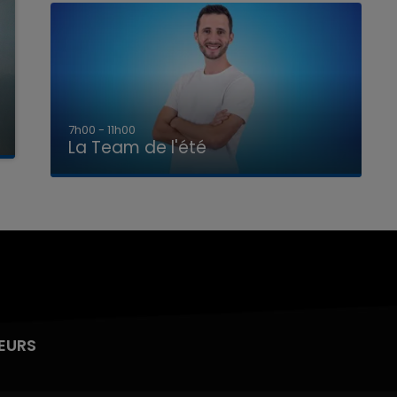
7h00 - 11h00
La Team de l'été
EURS