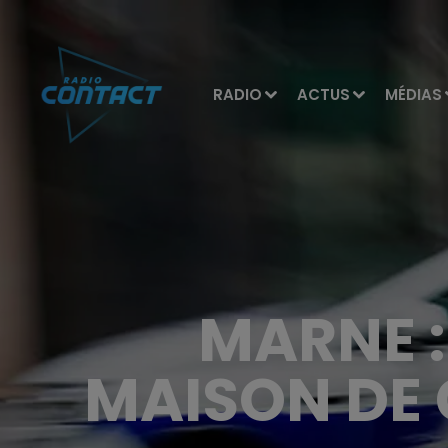
RADIO
ACTUS
MÉDIAS
MARNE :
MAISON DE