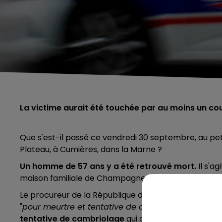
La victime aurait été touchée par au moins un co
Que s'est-il passé ce vendredi 30 septembre, au pe
Plateau, à Cumières, dans la Marne ?
Un homme de 57 ans y a été retrouvé mort.
Il s'a
maison familiale de Champagne.
Le procureur de la République de Reims, Matthieu Bo
"
pour meurtre et tentative de cambriolage
". En ef
tentative de cambriolage
qui a mal tourné. Aucune