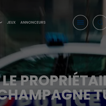
JEUX
ANNONCEURS
 LE PROPRIÉTAI
 CHAMPAGNE TU