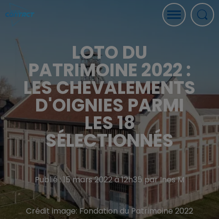
LOTO DU
PATRIMOINE 2022 :
LES CHEVALEMENTS
D'OIGNIES PARMI
LES 18
SÉLECTIONNÉS
Publié : 15 mars 2022 à 12h35 par Ines M
Crédit image:
Fondation du Patrimoine 2022