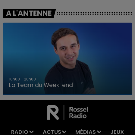
A L'ANTENNE
7h00 - 12h00
La Team du Week-end
7h00 - 12h00
LA TEAM DU WEEK-END
RADIO
ACTUS
MÉDIAS
JEUX