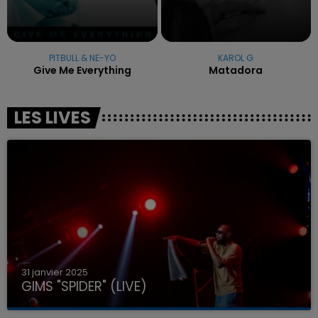
PITBULL & NE-YO
KAROL G
Give Me Everything
Matadora
LES LIVES
31 janvier 2025
GIMS "SPIDER" (LIVE)