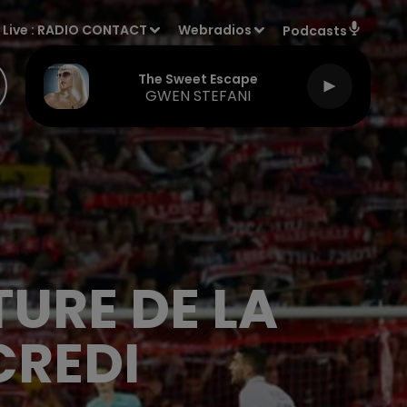
Live :
RADIO CONTACT
Webradios
Podcasts
The Sweet Escape
GWEN STEFANI
TURE DE LA
CREDI