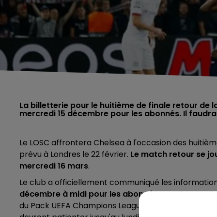
La billetterie pour le huitième de finale retour de
mercredi 15 décembre pour les abonnés. Il faudra
Le LOSC affrontera Chelsea à l'occasion des huitième
prévu à Londres le 22 février.
Le match retour se jo
mercredi 16 mars
.
Le club a officiellement communiqué les information
décembre à midi pour les abonnés
. Ces derniers b
du Pack UEFA Champions League (celui qui a permis d