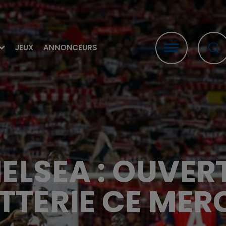
JEUX
ANNONCEURS
ELSEA : OUVER
ETTERIE CE MER