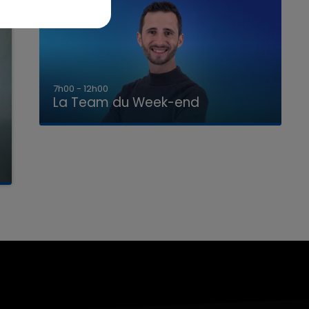
16h00 - 20h00
La Team du Week-end