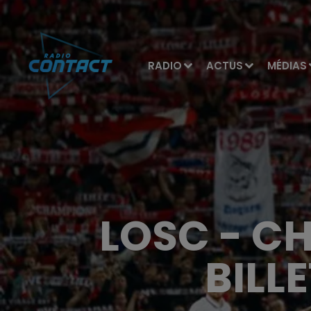
RADIO
ACTUS
MÉDIAS
LOSC - CH
BILL