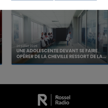
7h00 - 12h00
La Team du Week-end
20 juillet 2026
UNE ADOLESCENTE DEVANT SE FAIRE
OPÉRER DE LA CHEVILLE RESSORT DE LA...
La famille a porté plainte contre la clinique qui a
reconnu sa responsabilité et présenté ses
excuses.