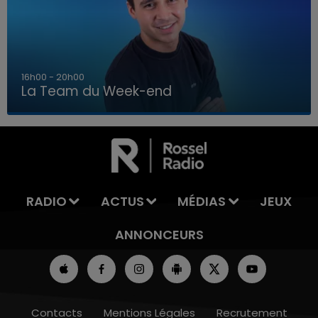
7h00 - 12h00
La Team du Week-end
7h00 - 12h00
LA TEAM DU WEEK-END
RADIO
ACTUS
MÉDIAS
JEUX
ANNONCEURS
Contacts
Mentions Légales
Recrutement