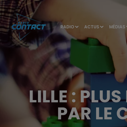
RADIO
ACTUS
MÉDIAS
LILLE : PL
PAR LE 