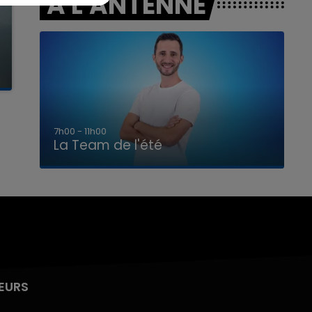
A L'ANTENNE
7h00 - 11h00
La Team de l'été
EURS