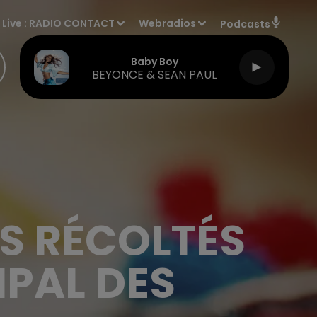
Live :
RADIO CONTACT
Webradios
Podcasts
Baby Boy
BEYONCE & SEAN PAUL
TS RÉCOLTÉS
IPAL DES