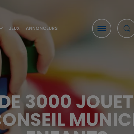
JEUX
ANNONCEURS
US DE 3000 JOUE
CONSEIL MUNIC