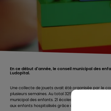
En ce début d'année, le conseil municipal des enfan
Ludopital.
Une collecte de jouets avait été organisée par le cons
plusieurs semaines. Au total 3258 jouets récoltés gr
municipal des enfants. 21 écoles de la métropole lillo
aux enfants hospitalisés grâce à l'association Ludopi