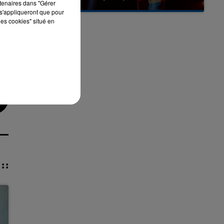
rtenaires dans "Gérer
s'appliqueront que pour
les cookies" situé en