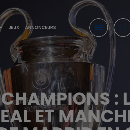
JEUX
ANNONCEURS
S CHAMPIONS : 
REAL ET MANCHE