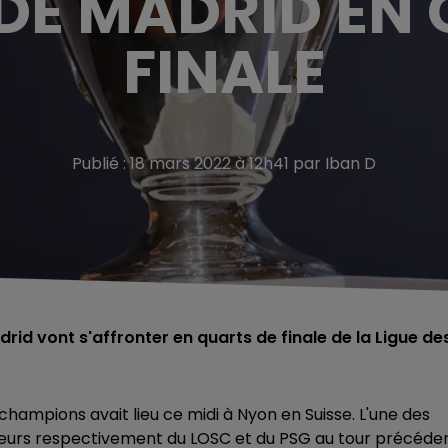
DE MADRID EN
FINALE
Publié : 18 mars 2022 à 12h41 par Iban D
drid vont s'affronter en quarts de finale de la Ligue de
 champions avait lieu ce midi à Nyon en Suisse. L'une des
ueurs respectivement du LOSC et du PSG au tour précéden