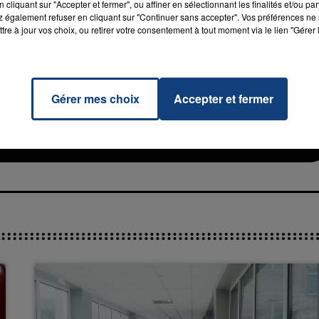
cliquant sur "Accepter et fermer", ou affiner en sélectionnant les finalités et/ou pa
 également refuser en cliquant sur "Continuer sans accepter". Vos préférences ne 
tre à jour vos choix, ou retirer votre consentement à tout moment via le lien "Gérer 
Gérer mes choix
Accepter et fermer
(feat.
RADIO CONTACT
ith)
Y BOY