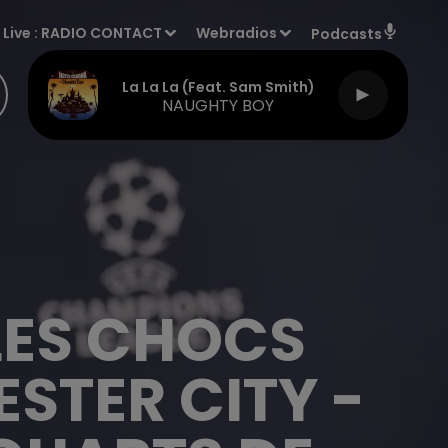
Live :
RADIO CONTACT
Webradios
Podcasts
La La La (feat. Sam Smith)
NAUGHTY BOY
LES CHOCS
STER CITY -