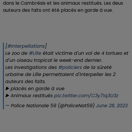
dans le Cambrésis et les animaux restitués. Les deux
auteurs des faits ont été placés en garde à vue.
[
#Interpellations
]
Le zoo de
#Lille
était victime d'un vol de 4 tortues et
d'un oiseau tropical le week-end dernier.
Les investigations des
#policiers
de la sûreté
urbaine de Lille permettaient d'interpeller les 2
auteurs des faits.
▶️ placés en garde à vue
▶️ Animaux restitués
pic.twitter.com/C3y71q3U3z
— Police Nationale 59 (@PoliceNat59)
June 28, 2023