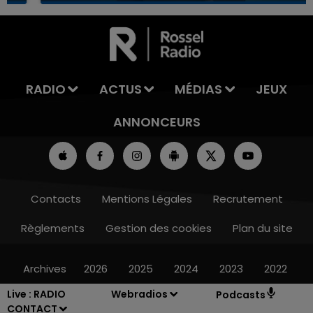
16h00 - 20h00
LA TEAM DU WEEK-END
RADIO
ACTUS
MÉDIAS
JEUX
ANNONCEURS
Contacts
Mentions Légales
Recrutement
Règlements
Gestion des cookies
Plan du site
Archives
2026
2025
2024
2023
2022
Live :
RADIO
Webradios
Podcasts
CONTACT