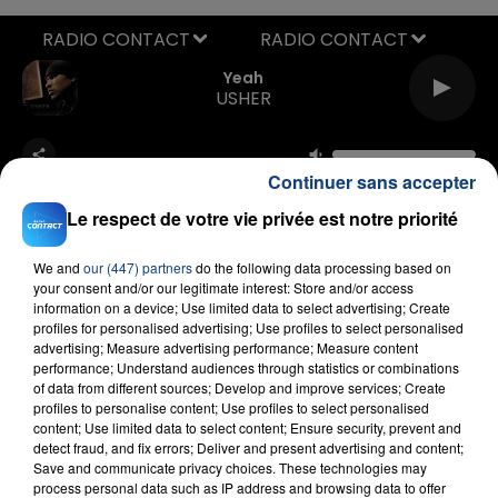
RADIO CONTACT
Yeah
USHER
Continuer sans accepter
Le respect de votre vie privée est notre priorité
We and
our (447) partners
do the following data processing based on
your consent and/or our legitimate interest: Store and/or access
FIL D'ACTU
information on a device; Use limited data to select advertising; Create
profiles for personalised advertising; Use profiles to select personalised
advertising; Measure advertising performance; Measure content
performance; Understand audiences through statistics or combinations
of data from different sources; Develop and improve services; Create
profiles to personalise content; Use profiles to select personalised
content; Use limited data to select content; Ensure security, prevent and
detect fraud, and fix errors; Deliver and present advertising and content;
Save and communicate privacy choices. These technologies may
process personal data such as IP address and browsing data to offer