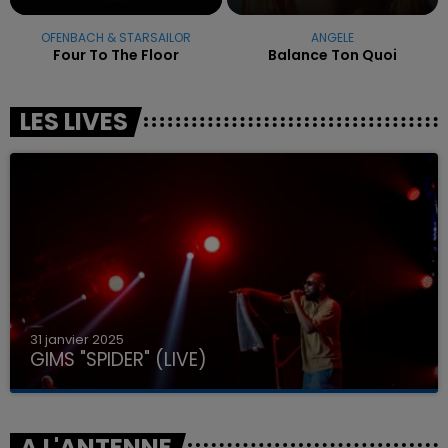
OFENBACH & STARSAILOR
ANGELE
Four To The Floor
Balance Ton Quoi
LES LIVES
31 janvier 2025
GIMS "SPIDER" (LIVE)
A L'ANTENNE