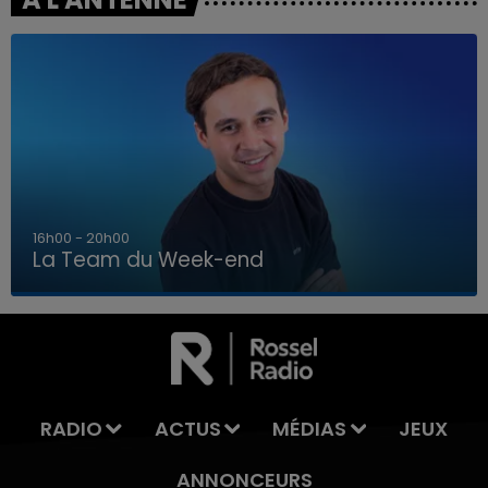
7h00 - 12h00
La Team du Week-end
7h00 - 12h00
LA TEAM DU WEEK-END
RADIO
ACTUS
MÉDIAS
JEUX
ANNONCEURS