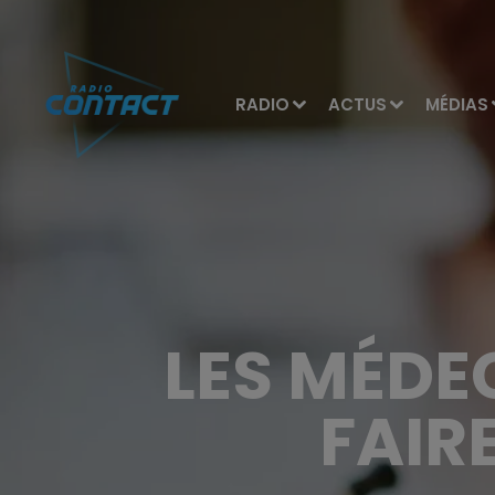
RADIO
ACTUS
MÉDIAS
LES MÉDE
FAIR