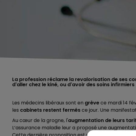
La profession réclame la revalorisation de ses con
d'aller chez le kiné, ou d'avoir des soins infirmie
Les médecins libéraux sont en
grève
ce mardi 14 fév
les
cabinets restent fermés
ce jour. Une manifesta
Au cœur de la grogne, l'
augmentation de leurs tari
L’assurance maladie leur a proposé une augmentation 
Cette dernière proposition est vécue comme une p