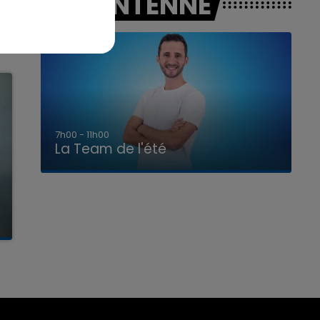
A L'ANTENNE
7h00 - 11h00
La Team de l'été