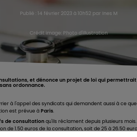
Publié : 14 février 2023 à 10h52 par Ines M
Crédit image:
Photo d'illustration
sultations, et dénonce un projet de loi qui permettrait
rs sans ordonnance.
rier à l'appel des syndicats qui demandent aussi à ce que
tion est prévue à
Paris
.
fs de consultation
qu'ils réclament depuis plusieurs mois.
de 1.50 euros de la consultation, soit de 25 à 26.50 euro
rovocation par les médecins qui demandent une