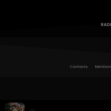
RAD
Contacts
Mention