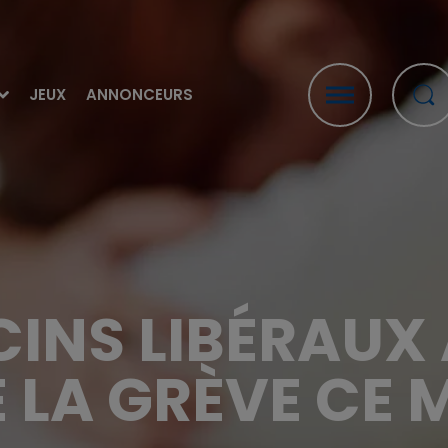
JEUX
ANNONCEURS
CINS LIBÉRAUX 
E LA GRÈVE CE 