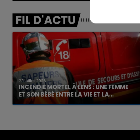
FIL D'ACTU
23 juillet 2026
INCENDIE MORTEL À LENS : UNE FEMME
ET SON BÉBÉ ENTRE LA VIE ET LA...
Un homme s'est immolé par le feu après avoir
aspergé sa compagne et leur bébé de trois
mois d'un liquide inflammable.