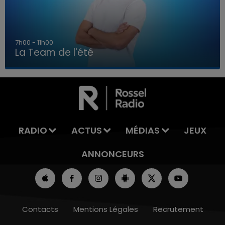
7h00 - 11h00
La Team de l'été
7h00 - 11h00
LA TEAM DE L'ÉTÉ
RADIO
ACTUS
MÉDIAS
JEUX
ANNONCEURS
Contacts
Mentions Légales
Recrutement