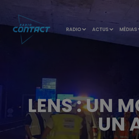
RADIO
ACTUS
MÉDIAS
LENS : UN 
UN 