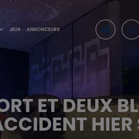
JEUX
ANNONCEURS
MORT ET DEUX B
ACCIDENT HIER 