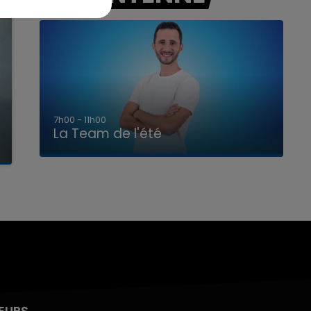
7h00 - 11h00
La Team de l'été
EURS