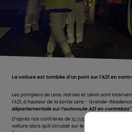
La voiture est tombée d'un pont sur l'A21 en cont
Les pompiers de Lens, Harnes et Liévin sont intervenu
l'A21, à hauteur de la sortie Lens - Grande-Résidenc
départementale sur l’autoroute A21 en contrebas
"
D'après nos confrères de
la Voix du Nord
, un homme 
voiture alors qu'il circulait sur le pont qui surplombe