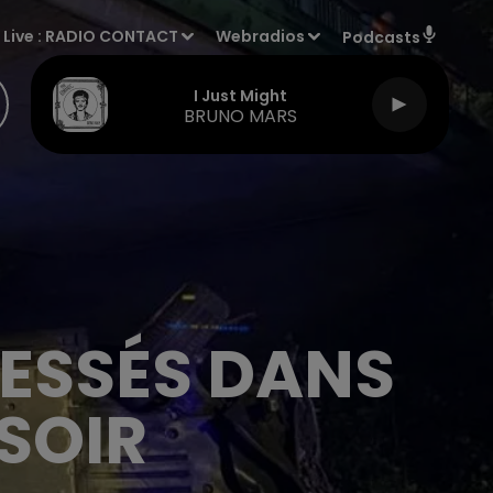
Live :
RADIO CONTACT
Webradios
Podcasts
I Just Might
BRUNO MARS
LESSÉS DANS
SOIR