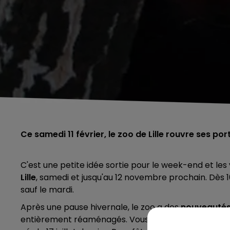
Ce samedi 11 février, le zoo de Lille rouvre ses po
C'est une petite idée sortie pour le week-end et les 
Lille
, samedi et jusqu'au 12 novembre prochain. Dès 10h
sauf le mardi.
Après une pause hivernale, le zoo a des
nouveauté
entièrement réaménagés. Vous allez pouvoir renc