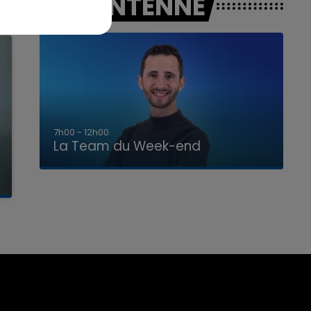
A L'ANTENNE
7h00 - 12h00
La Team du Week-end