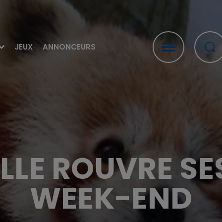
JEUX
ANNONCEURS
ILLE ROUVRE S
WEEK-END