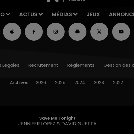
IO
ACTUS
MÉDIAS
JEUX
ANNONC
s Légales
Recrutement
Règlements
Gestion des 
Archives
2026
2025
2024
2023
2022
Save Me Tonight
JENNIFER LOPEZ & DAVID GUETTA