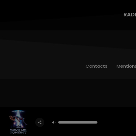
RAD
Contacts
Mention