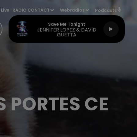
Live :
RADIO CONTACT
Webradios
Podcasts
Save Me Tonight
JENNIFER LOPEZ & DAVID
GUETTA
ES PORTES CE