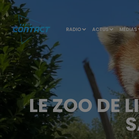
RADIO
ACTUS
MÉDIAS
LE ZOO DE L
S