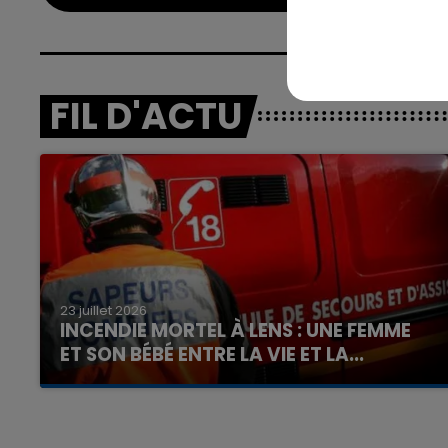
FIL D'ACTU
23 juillet 2026
INCENDIE MORTEL À LENS : UNE FEMME
ET SON BÉBÉ ENTRE LA VIE ET LA...
Un homme s'est immolé par le feu après avoir
aspergé sa compagne et leur bébé de trois
mois d'un liquide inflammable.