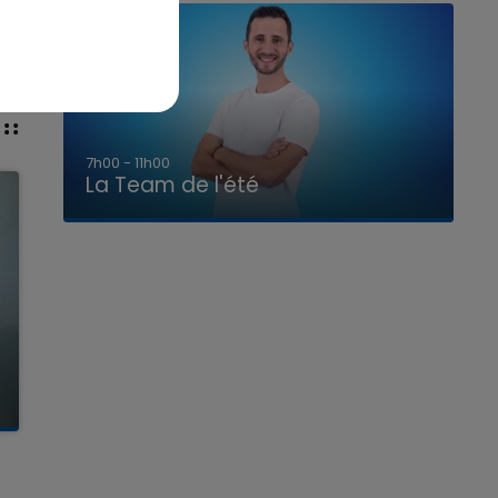
7h00 - 11h00
La Team de l'été