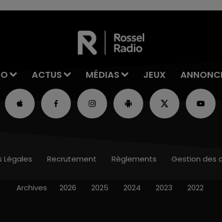
IO
ACTUS
MÉDIAS
JEUX
ANNONC
s Légales
Recrutement
Règlements
Gestion des 
Archives
2026
2025
2024
2023
2022