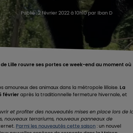
Publié : 2 février 2022 à 10h10 par Iban D
oo de Lille rouvre ses portes ce week-end au moment où
les amoureux des animaux dans la métropole lilloise.
La
 février
après la traditionnelle fermeture hivernale, et
uvrir et profiter des nouveautés mises en place lors de l
s, nouveaux terrariums, nouveaux panneaux de
nternet.
Parmi les nouveautés cette saison
: un nouvel