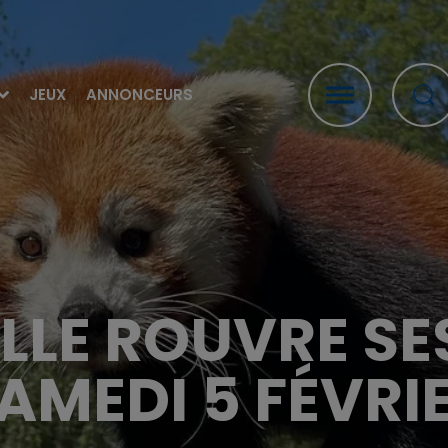
JEUX
ANNONCEURS
ILLE ROUVRE S
AMEDI 5 FÉVRI