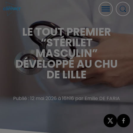
LE TOUT PREMIER
“STÉRILET
MASCULIN”
DÉVELOPPÉ AU CHU
DE LILLE
Publié : 12 mai 2026 à 16h16 par Emilie DE FARIA