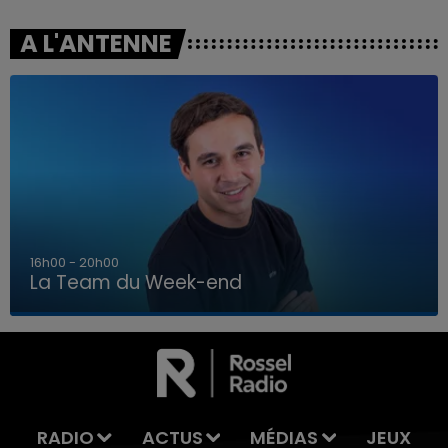
A L'ANTENNE
7h00 - 12h00
La Team du Week-end
7h00 - 12h00
LA TEAM DU WEEK-END
RADIO
ACTUS
MÉDIAS
JEUX