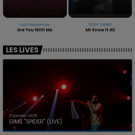
Lost Frequencies
TEDDY SWIMS
Are You With Me
Mr Know It All
LES LIVES
31 janvier 2025
GIMS "SPIDER" (LIVE)