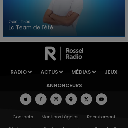
7h00 - 11h00
La Team de l'été
7h00 - 11h00
LA TEAM DE L'ÉTÉ
RADIO
ACTUS
MÉDIAS
JEUX
ANNONCEURS
Contacts
Mentions Légales
Recrutement