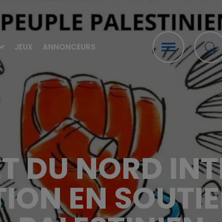
JEUX
ANNONCEURS
ET DU NORD INT
ION EN SOUTIE