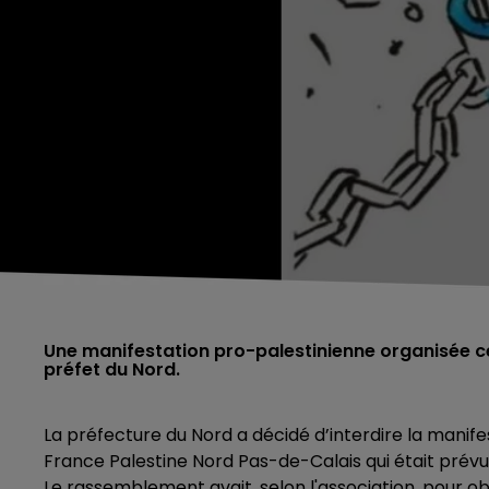
Une manifestation pro-palestinienne organisée ce j
préfet du Nord.
La préfecture du Nord a décidé d’interdire la manife
France Palestine Nord Pas-de-Calais qui était prévue c
Le rassemblement avait, selon l'association, pour ob