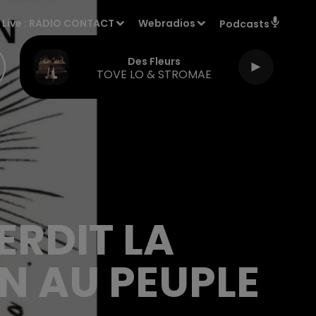
Live :
RADIO CONTACT
Webradios
Podcasts
Des Fleurs
TOVE LO & STROMAE
ERDIT LA
N AU PEUPLE