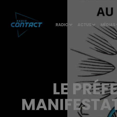
RADIO
ACTUS
MÉDIAS
LE PRÉF
MANIFESTAT