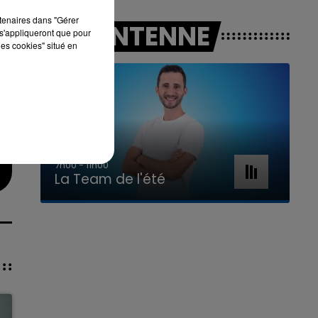
rtenaires dans "Gérer
A L'ANTENNE
s'appliqueront que pour
les cookies" situé en
7h00 - 11h00
La Team de l'été