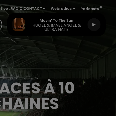
Live :
RADIO CONTACT
Webradios
Podcasts
Movin' To The Sun
HUGEL & IMAEL ANGEL &
ULTRA NATE
ACES À 10
CHAINES