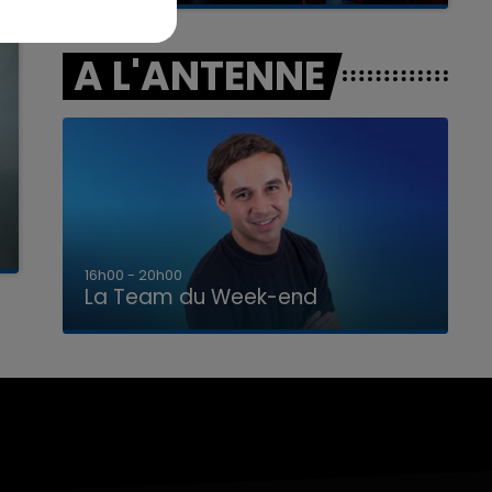
A L'ANTENNE
7h00 - 12h00
La Team du Week-end