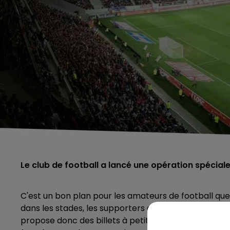
Le club de football a lancé une opération spéciale
C'est un bon plan pour les amateurs de football que pr
dans les stades, les supporters de football peuvent
propose donc des billets à petits prix pour les proc