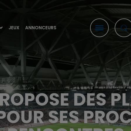
JEUX
ANNONCEURS
PROPOSE DES PL
POUR SES PRO