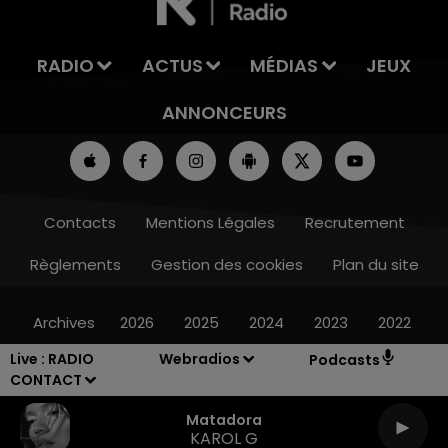
RADIO
ACTUS
MÉDIAS
JEUX
ANNONCEURS
Contacts
Mentions Légales
Recrutement
Règlements
Gestion des cookies
Plan du site
Archives
2026
2025
2024
2023
2022
Live :
RADIO
Webradios
Podcasts
CONTACT
Matadora
KAROL G