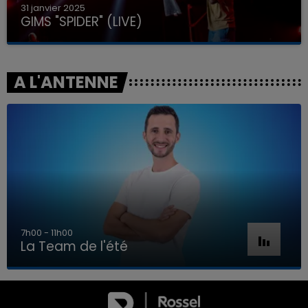
31 janvier 2025
GIMS "SPIDER" (LIVE)
A L'ANTENNE
7h00 - 11h00
La Team de l'été
7h00 - 11h00
LA TEAM DE L'ÉTÉ