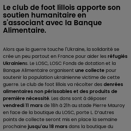
Le club de foot lillois apporte son
soutien humanitaire en
s'associant avec la Banque
Alimentaire.
Alors que la guerre touche l'Ukraine, la solidarité se
crée un peu partout en France pour aider les
réfugiés
Ukrainien
s. Le LOSC, LOSC Fonds de dotation et la
Banque Alimentaire organisent
une collecte
pour
soutenir la population ukrainienne victime de cette
guerre.
Le club de foot lillois va récolter des
denrées
alimentaires non périssables et des produits de
première nécessité
. Les dons sont à déposer
vendredi 11 mars
de 18h à 21h au stade Pierre Mauroy
en face de la boutique du LOSC, porte L. D’autres
points de collecte seront mis en place la semaine
prochaine
jusqu'au 18 mars
dans la boutique du