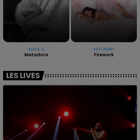
KAROL G
KATY PERRY
Matadora
Firework
LES LIVES