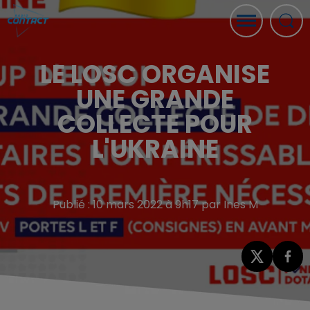
LE LOSC ORGANISE
UNE GRANDE
COLLECTE POUR
L'UKRAINE
Publié : 10 mars 2022 à 9h17 par Ines M