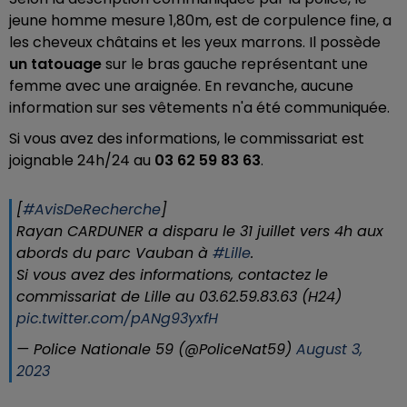
jeune homme mesure 1,80m, est de corpulence fine, a
les cheveux châtains et les yeux marrons. Il possède
un tatouage
sur le bras gauche représentant une
femme avec une araignée. En revanche, aucune
information sur ses vêtements n'a été communiquée.
Si vous avez des informations, le commissariat est
joignable 24h/24 au
03 62 59 83 63
.
[
#AvisDeRecherche
]
Rayan CARDUNER a disparu le 31 juillet vers 4h aux
abords du parc Vauban à
#Lille
.
Si vous avez des informations, contactez le
commissariat de Lille au 03.62.59.83.63 (H24)
pic.twitter.com/pANg93yxfH
— Police Nationale 59 (@PoliceNat59)
August 3,
2023