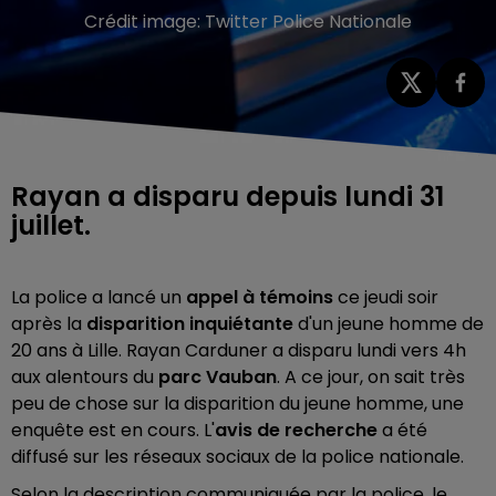
Crédit image:
Twitter Police Nationale
Rayan a disparu depuis lundi 31
juillet.
La police a lancé un
appel à témoins
ce jeudi soir
après la
disparition inquiétante
d'un jeune homme de
20 ans à Lille. Rayan Carduner a disparu lundi vers 4h
aux alentours du
parc Vauban
. A ce jour, on sait très
peu de chose sur la disparition du jeune homme, une
enquête est en cours. L'
avis de recherche
a été
diffusé sur les réseaux sociaux de la police nationale.
Selon la description communiquée par la police, le