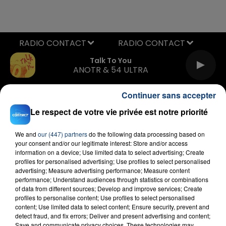
RADIO CONTACT
Talk To You
ANOTR & 54 ULTRA
Continuer sans accepter
Le respect de votre vie privée est notre priorité
We and
our (447) partners
do the following data processing based on
your consent and/or our legitimate interest: Store and/or access
information on a device; Use limited data to select advertising; Create
FIL D'ACTU
profiles for personalised advertising; Use profiles to select personalised
advertising; Measure advertising performance; Measure content
performance; Understand audiences through statistics or combinations
of data from different sources; Develop and improve services; Create
profiles to personalise content; Use profiles to select personalised
content; Use limited data to select content; Ensure security, prevent and
detect fraud, and fix errors; Deliver and present advertising and content;
Save and communicate privacy choices. These technologies may