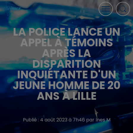
LA POLICE LANCE UN
APPEL À TÉMOINS
APRÈS LA
DISPARITION
INQUIÉTANTE D'UN
JEUNE HOMME DE 20
ANS À LILLE
Publié : 4 août 2023 à 7h46 par Ines M