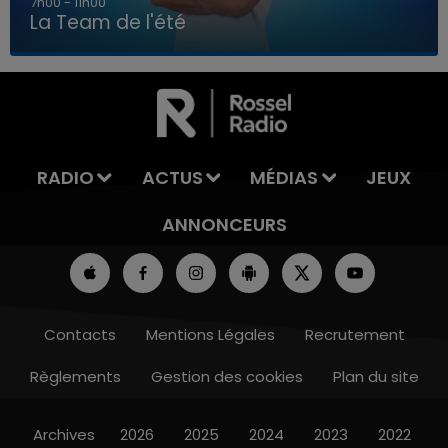
7h00 - 11h00
La Team de l'été
7h00 - 11h00
LA TEAM DE L'ÉTÉ
RADIO
ACTUS
MÉDIAS
JEUX
ANNONCEURS
Contacts
Mentions Légales
Recrutement
Règlements
Gestion des cookies
Plan du site
Archives
2026
2025
2024
2023
2022