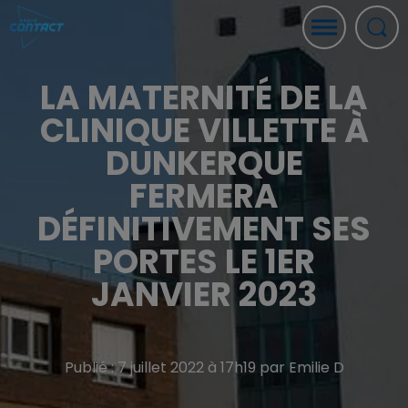
LA MATERNITÉ DE LA
CLINIQUE VILLETTE À
DUNKERQUE
FERMERA
DÉFINITIVEMENT SES
PORTES LE 1ER
JANVIER 2023
Publié : 7 juillet 2022 à 17h19 par Emilie D