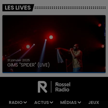
LES LIVES
31 janvier 2025
GIMS "SPIDER" (LIVE)
RADIO
ACTUS
MÉDIAS
JEUX