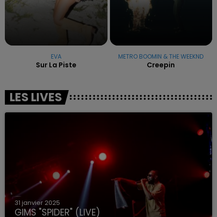
EVA
METRO BOOMIN & THE WEEKND
Sur La Piste
Creepin
LES LIVES
31 janvier 2025
GIMS "SPIDER" (LIVE)