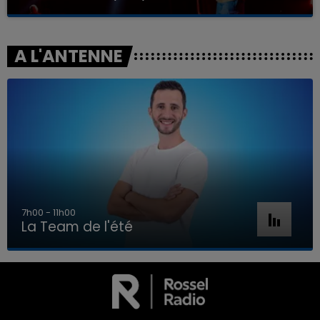
A L'ANTENNE
7h00 - 11h00
La Team de l'été
7h00 - 11h00
LA TEAM DE L'ÉTÉ