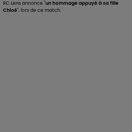
RC Lens annonce "
un hommage appuyé à sa fille
Chloé
", lors de ce match.