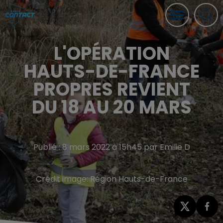
L'OPÉRATION
HAUTS-DE-FRANCE
PROPRES REVIENT
DU 18 AU 20 MARS
Publié : 8 mars 2022 à 15h45 par Emilie D
Crédit image:
Région Hauts-de-France