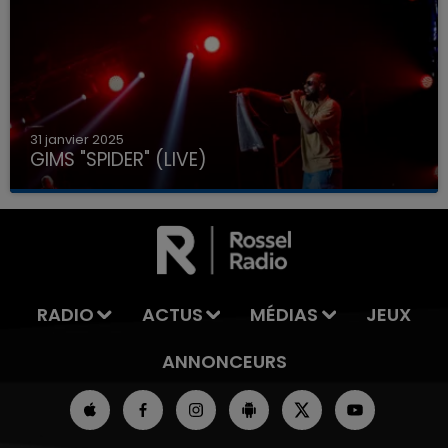
31 janvier 2025
GIMS "SPIDER" (LIVE)
RADIO
ACTUS
MÉDIAS
JEUX
ANNONCEURS