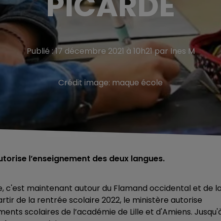
PICARDE
Publié : 17 décembre 2021 à 10h21 par Ines M
Crédit image:
maque école
 autorise l’enseignement des deux langues.
, c'est maintenant autour du Flamand occidental et de l
rtir de la rentrée scolaire 2022, le ministère autorise
ents scolaires de l’académie de Lille et d'Amiens. Jusqu'