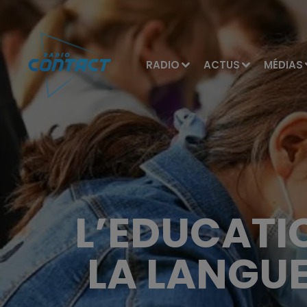
RADIO
ACTUS
MÉDIAS
L’EDUCATI
LA LANGUE