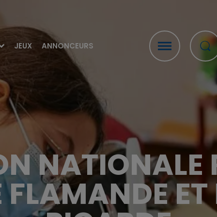
JEUX
ANNONCEURS
ON NATIONALE
 FLAMANDE ET