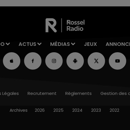
IO
ACTUS
MÉDIAS
JEUX
ANNONC
s Légales
Recrutement
Règlements
Gestion des 
Archives
2026
2025
2024
2023
2022