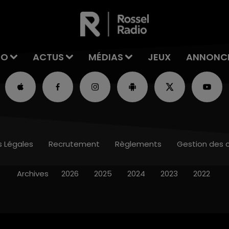
IO
ACTUS
MÉDIAS
JEUX
ANNONC
s Légales
Recrutement
Règlements
Gestion des 
Archives
2026
2025
2024
2023
2022