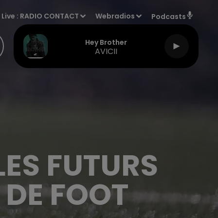
Live :
RADIO CONTACT
Webradios
Podcasts
Hey Brother
AVICII
LES FUTURS
 DE FOOT