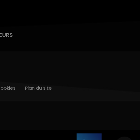
EURS
cookies
Plan du site