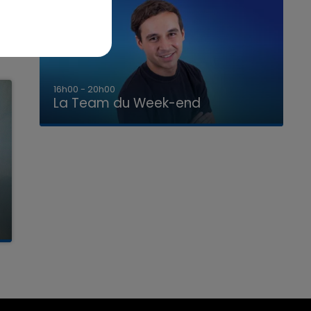
7h00 - 12h00
La Team du Week-end