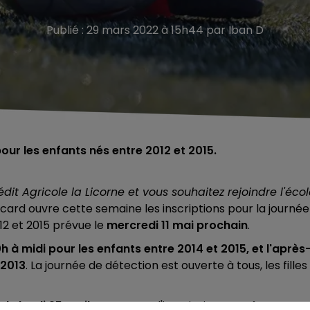
Publié : 29 mars 2022 à 15h44 par Iban D
our les enfants nés entre 2012 et 2015.
 Agricole la Licorne et vous souhaitez rejoindre l'écol
icard ouvre cette semaine les inscriptions pour la journée
12 et 2015 prévue le
mercredi 11 mai prochain
.
0h à midi pour les enfants entre 2014 et 2015, et l'après
 2013
. La journée de détection est ouverte à tous, les filles
 le lundi 25 avril
. Le coupon d'inscription peut être envo