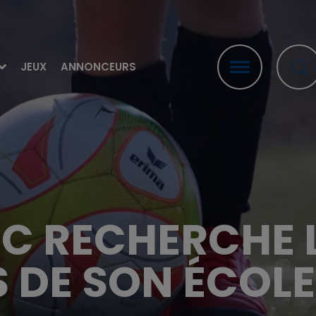
JEUX
ANNONCEURS
SC RECHERCHE 
 DE SON ÉCOLE