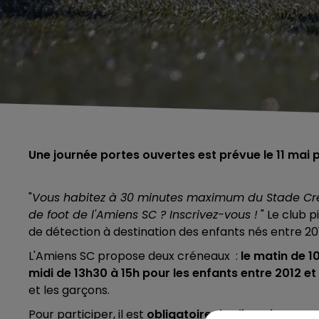
Une journée portes ouvertes est prévue le 11 mai p
"
Vous habitez à 30 minutes maximum du Stade Crédit
de foot de l'Amiens SC ? Inscrivez-vous !
" Le club p
de détection à destination des enfants nés entre 20
L'Amiens SC propose deux créneaux :
le matin de 1
midi de 13h30 à 15h pour les enfants entre 2012 et
et les garçons.
Pour participer, il est
obligatoire de s'inscrire avant