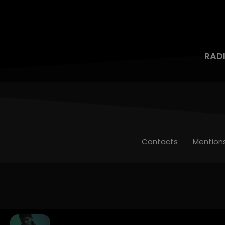
RAD
Contacts
Mention