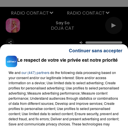
RADIO CONTACT
Say So
DOJA CAT
Continuer sans accepter
Le respect de votre vie privée est notre priorité
We and
our (447) partners
do the following data processing based on
your consent and/or our legitimate interest: Store and/or access
FIL D'ACTU
information on a device; Use limited data to select advertising; Create
profiles for personalised advertising; Use profiles to select personalised
advertising; Measure advertising performance; Measure content
performance; Understand audiences through statistics or combinations
of data from different sources; Develop and improve services; Create
profiles to personalise content; Use profiles to select personalised
content; Use limited data to select content; Ensure security, prevent and
detect fraud, and fix errors; Deliver and present advertising and content;
Save and communicate privacy choices. These technologies may