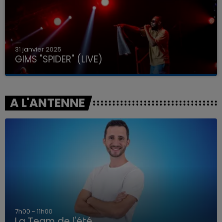
31 janvier 2025
GIMS "SPIDER" (LIVE)
A L'ANTENNE
7h00 - 11h00
La Team de l'été