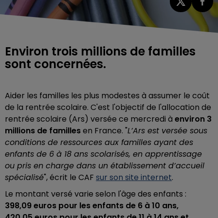
Environ trois millions de familles
sont concernées.
Aider les familles les plus modestes à assumer le coût
de la rentrée scolaire. C'est l'objectif de l'allocation de
rentrée scolaire (Ars) versée ce mercredi à
environ 3
millions de familles
en France. "
L’Ars est versée sous
conditions de ressources aux familles ayant des
enfants de 6 à 18 ans scolarisés, en apprentissage
ou pris en charge dans un établissement d’accueil
spécialisé
", écrit le CAF
sur son site internet
.
Le montant versé varie selon l'âge des enfants :
398,09 euros pour les enfants de 6 à 10 ans,
420,05 euros pour les enfants de 11 à 14 ans et