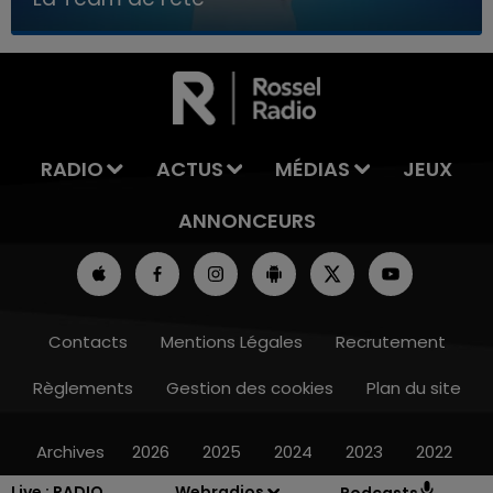
7h00 - 11h00
LA TEAM DE L'ÉTÉ
RADIO
ACTUS
MÉDIAS
JEUX
ANNONCEURS
Contacts
Mentions Légales
Recrutement
Règlements
Gestion des cookies
Plan du site
Archives
2026
2025
2024
2023
2022
Live :
RADIO
Webradios