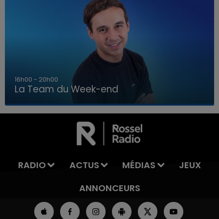
7h00 - 12h00
La Team du Week-end
7h00 - 12h00
LA TEAM DU WEEK-END
RADIO
ACTUS
MÉDIAS
JEUX
ANNONCEURS